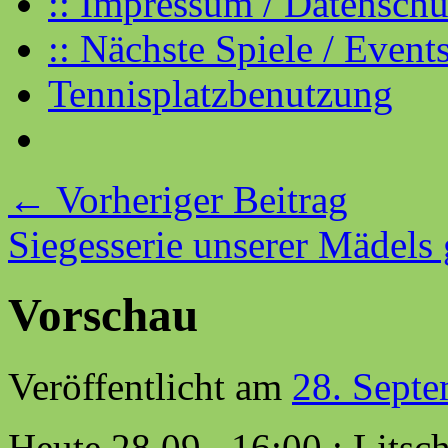
:: Impressum / Datenschut
:: Nächste Spiele / Events
Tennisplatzbenutzung
←
Vorheriger Beitrag
Siegesserie unserer Mädels 
Vorschau
Veröffentlicht am
28. Sept
Heute 28.09. 16:00 ; Litsc