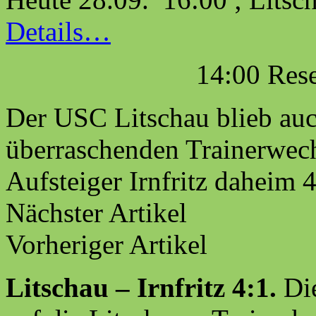
Details…
14:00 Reserv
D
er USC Litschau blieb auc
überraschenden Trainerwechs
Aufsteiger Irnfritz daheim 4
Nächster Artikel
Vorheriger Artikel
Litschau – Irnfritz 4:1.
Die