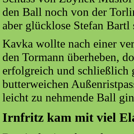
den Ball noch von der Torli
aber glücklose Stefan Bartl
Kavka wollte nach einer ve
den Tormann überheben, do
erfolgreich und schließlich
butterweichen Außenristpass
leicht zu nehmende Ball gi
Irnfritz kam mit viel E