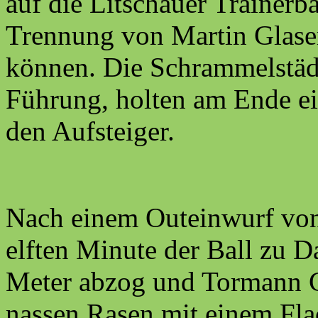
auf die Litschauer Trainerb
Trennung von Martin Glaser)
können. Die Schrammelstädte
Führung, holten am Ende e
den Aufsteiger.
Nach einem Outeinwurf von 
elften Minute der Ball zu D
Meter abzog und Tormann 
nassen Rasen mit einem Fla