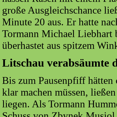
große Ausgleichschance lie
Minute 20 aus. Er hatte nac
Tormann Michael Liebhart b
überhastet aus spitzem Wink
Litschau verabsäumte d
Bis zum Pausenpfiff hätten 
klar machen müssen, ließen
liegen. Als Tormann Hummel 
Schuss von Zbynek Musiol z